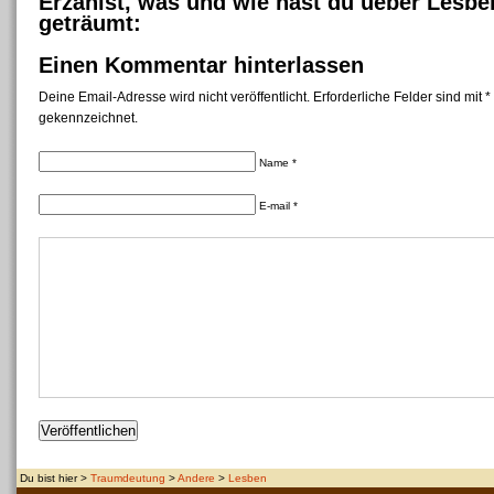
Erzählst, was und wie hast du ueber Lesbe
geträumt:
Einen Kommentar hinterlassen
Deine Email-Adresse wird nicht veröffentlicht. Erforderliche Felder sind mit *
gekennzeichnet.
Name *
E-mail *
Du bist hier >
Traumdeutung
>
Andere
>
Lesben