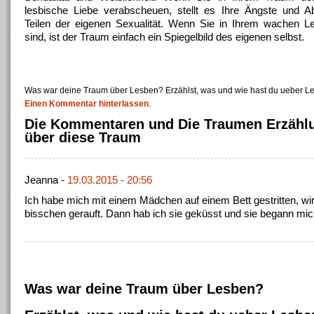
lesbische Liebe verabscheuen, stellt es Ihre Ängste und 
Teilen der eigenen Sexualität.
Wenn Sie in Ihrem wachen Le
sind, ist der Traum einfach ein Spiegelbild des eigenen selbst.
Was war deine Traum über Lesben? Erzählst, was und wie hast du ueber L
Einen Kommentar hinterlassen
.
Die Kommentaren und Die Traumen Erzähl
über diese Traum
Jeanna -
19.03.2015 - 20:56
Ich habe mich mit einem Mädchen auf einem Bett gestritten, wi
bisschen gerauft. Dann hab ich sie geküsst und sie begann mich
Was war deine Traum über Lesben?