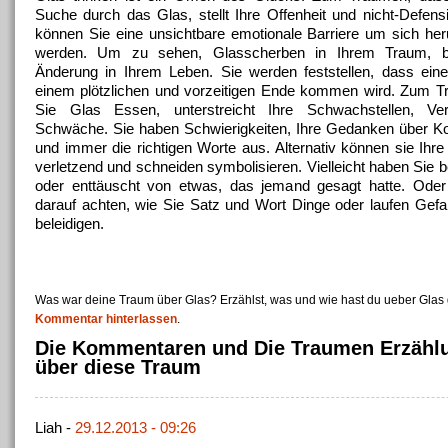
Suche durch das Glas, stellt Ihre Offenheit und nicht-Defens
können Sie eine unsichtbare emotionale Barriere um sich her
werden.
Um zu sehen, Glasscherben in Ihrem Traum, be
Änderung in Ihrem Leben.
Sie werden feststellen, dass eine
einem plötzlichen und vorzeitigen Ende kommen wird.
Zum Tr
Sie Glas Essen, unterstreicht Ihre Schwachstellen, Ve
Schwäche.
Sie haben Schwierigkeiten, Ihre Gedanken über 
und immer die richtigen Worte aus.
Alternativ können sie Ih
verletzend und schneiden symbolisieren.
Vielleicht haben Sie b
oder enttäuscht von etwas, das jemand gesagt hatte.
Oder
darauf achten, wie Sie Satz und Wort Dinge oder laufen Gefa
beleidigen.
Was war deine Traum über Glas? Erzählst, was und wie hast du ueber Glas
Kommentar hinterlassen
.
Die Kommentaren und Die Traumen Erzähl
über diese Traum
Liah -
29.12.2013 - 09:26