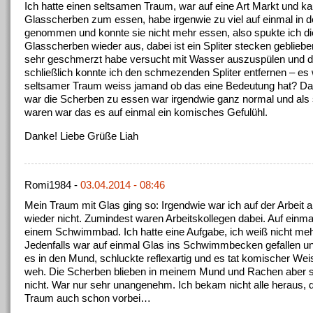
Ich hatte einen seltsamen Traum, war auf eine Art Markt und ka
Glasscherben zum essen, habe irgenwie zu viel auf einmal in 
genommen und konnte sie nicht mehr essen, also spukte ich di
Glasscherben wieder aus, dabei ist ein Spliter stecken gebliebe
sehr geschmerzt habe versucht mit Wasser auszuspülen und 
schließlich konnte ich den schmezenden Spliter entfernen – es 
seltsamer Traum weiss jamand ob das eine Bedeutung hat? D
war die Scherben zu essen war irgendwie ganz normal und als
waren war das es auf einmal ein komisches Gefulühl.
Danke! Liebe Grüße Liah
Romi1984 -
03.04.2014 - 08:46
Mein Traum mit Glas ging so: Irgendwie war ich auf der Arbeit 
wieder nicht. Zumindest waren Arbeitskollegen dabei. Auf einma
einem Schwimmbad. Ich hatte eine Aufgabe, ich weiß nicht me
Jedenfalls war auf einmal Glas ins Schwimmbecken gefallen u
es in den Mund, schluckte reflexartig und es tat komischer Weis
weh. Die Scherben blieben in meinem Mund und Rachen aber 
nicht. War nur sehr unangenehm. Ich bekam nicht alle heraus, 
Traum auch schon vorbei…