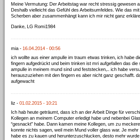
Meine Vermutung: Der Arbeitstag war recht stressig gewesen 
Deshalb vielleicht das Gefühl des Arbeitsumfeldes. Wie das mit
Scherben aber zusammenhängt kann ich mir nicht ganz erklä
Danke, LG Romi1984
mia -
16.04.2014 - 00:56
ich wollte aus einer ampulle im traum etwas trinken, ich habe d
fingern aufgedrückt und beim trinken ist mri aufgefallen das die
ampulle in meinem mund sind und feststecken,.. ich habe versu
herauszuziehen mit den fingern es aber nicht ganz geschafft. da
aufgewacht
liz -
01.02.2015 - 10:21
Ich hab heute geträumt, dass ich an der Arbeit Dinge für versc
Kollegen an meinem Computer erledigt habe und nebenbei Gla
“gesnackt” habe. Dann kamen meine Kollegen, um zu meckere
konnte nichts sagen, weil mein Mund voller glass war. Je mehr 
habe es zu kauen und herunterzuschlucken, desto mehr wurde e