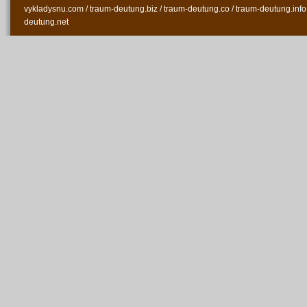
vykladysnu.com
/
traum-deutung.biz
/
traum-deutung.co
/
traum-deutung.info
deutung.net