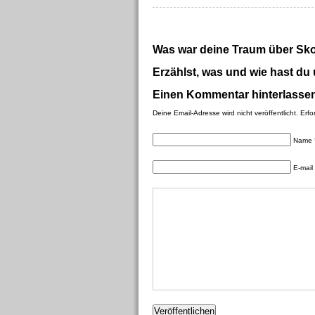
Was war deine Traum über Sk
Erzählst, was und wie hast du
Einen Kommentar hinterlasse
Deine Email-Adresse wird nicht veröffentlicht. Erfo
Name 
E-mail 