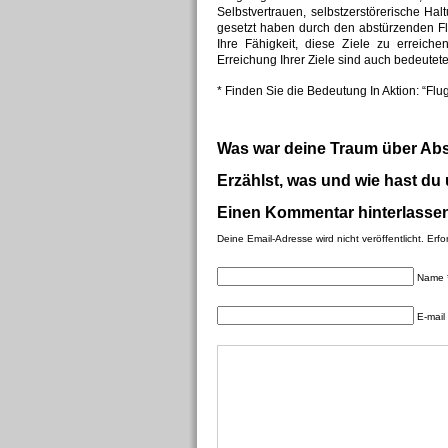
Selbstvertrauen, selbstzerstörerische Halt
gesetzt haben durch den abstürzenden Fl
Ihre Fähigkeit, diese Ziele zu erreiche
Erreichung Ihrer Ziele sind auch bedeutete
* Finden Sie die Bedeutung In Aktion: “Flu
Was war deine Traum über Ab
Erzählst, was und wie hast du
Einen Kommentar hinterlasse
Deine Email-Adresse wird nicht veröffentlicht. Erfo
Name 
E-mail 