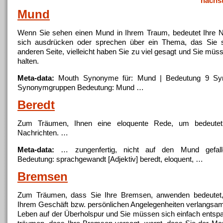
nächs
Mund
Wenn Sie sehen einen
Mund
in Ihrem Traum, bedeutet Ihre N
sich ausdrücken oder sprechen über ein Thema, das Sie st
anderen Seite, vielleicht haben Sie zu viel gesagt und Sie mü
halten.
Meta-data:
Mouth Synonyme für:
Mund
| Bedeutung 9 Sy
Synonymgruppen Bedeutung:
Mund
…
Beredt
Zum Träumen, Ihnen eine eloquente Rede, um bedeute
Nachrichten. …
Meta-data:
… zungenfertig, nicht auf den
Mund
gefall
Bedeutung: sprachgewandt [Adjektiv] beredt, eloquent, …
Bremsen
Zum Träumen, dass Sie Ihre Bremsen, anwenden bedeutet,
Ihrem Geschäft bzw. persönlichen Angelegenheiten verlangsame
Leben auf der Überholspur und Sie müssen sich einfach ents