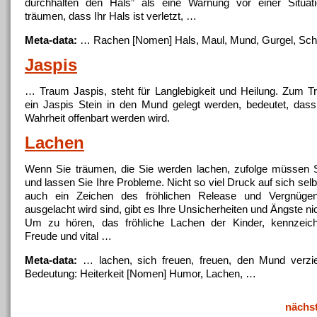
durchhalten den Hals” als eine Warnung vor einer Situati
träumen, dass Ihr Hals ist verletzt, …
Meta-data:
… Rachen [Nomen] Hals, Maul,
Mund
, Gurgel, Sc
Jaspis
… Traum Jaspis, steht für Langlebigkeit und Heilung. Zum 
ein Jaspis Stein in den
Mund
gelegt werden, bedeutet, dass
Wahrheit offenbart werden wird.
Lachen
Wenn Sie träumen, die Sie werden lachen, zufolge müssen S
und lassen Sie Ihre Probleme. Nicht so viel Druck auf sich selb
auch ein Zeichen des fröhlichen Release und Vergnüge
ausgelacht wird sind, gibt es Ihre Unsicherheiten und Ängste nic
Um zu hören, das fröhliche Lachen der Kinder, kennzeichn
Freude und vital …
Meta-data:
… lachen, sich freuen, freuen, den
Mund
verzie
Bedeutung: Heiterkeit [Nomen] Humor, Lachen, …
nächs