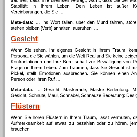
träumen, dass Ihre Bremsen versagt, warnt, dass Sie der Man
Stabilität in Ihrem Leben. Dein Leben ist außer Kont
Vereinbarungen, die Sie …
Meta-data:
… ins Wort fallen, über den
Mund
fahren, störe
stehen bleiben [Verb] anhalten, ausruhen, …
Gesicht
Wenn Sie sehen, Ihr eigenes Gesicht in Ihrem Traum, kenn
Persona, die Sie wählen, um die Welt Real und Sie keine zeigen
Konfrontationen und Ihre Bereitschaft zur Bewältigung von 
Fragen in Ihrem Leben. Zum Träumen, dass Sie Gesicht ist ma
Pickel, stellt Emotionen ausbrechen. Sie können einen Ang
Person oder Ihren Ruf …
Meta-data:
… Gesicht, Maskerade, Maske Bedeutung:
M
Gesicht, Schnute, Maul, Schnabel, Schnauze Bedeutung: Des
Flüstern
Wenn Sie hören Flüstern in Ihrem Traum, lässt vermuten, 
Aufmerksamkeit auf etwas zu bezahlen oder zu hören, je
brauchen.