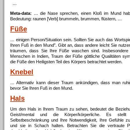
…
Meta-data:
… die Nase sprechen, einen Kloß im
Mund
hab
Bedeutung: raunen [Verb] brummeln, brummen, flüstern, …
Füße
… einigen Person/Situation sein. Sollten Sie auch das Wortspi
Ihren Fuß in den
Mund
”. Gibt an, dass andere leicht Sie nutz
träumen, dass Sie Ihre Füße waschen sind. Insbesondere 
Menschen in Indien, Traum der Füße göttliche Qualitäten sym
die Füße den Heiligsten Teil des Körpers betrachtet werden.
Knebel
… Alternativ kann dieser Traum ankündigen, dass man ruhi
bevor Sie Ihren Fuß in den
Mund
.
Hals
Um den Hals in Ihrem Traum zu sehen, bedeutet die Bezieh
Geist/mental und die Körper/körperliche. Es stellt W
Selbstbeschränkung und Ihre Notwendigkeit, Ihre Gefühle zu 
und sie in Schach halten. Betrachten Sie die vertraute P