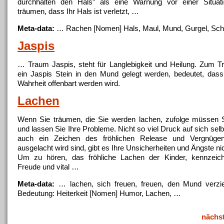
durchhalten den Hals” als eine Warnung vor einer Situati
träumen, dass Ihr Hals ist verletzt, …
Meta-data:
… Rachen [Nomen] Hals, Maul,
Mund
, Gurgel, Sc
Jaspis
… Traum Jaspis, steht für Langlebigkeit und Heilung. Zum 
ein Jaspis Stein in den
Mund
gelegt werden, bedeutet, dass
Wahrheit offenbart werden wird.
Lachen
Wenn Sie träumen, die Sie werden lachen, zufolge müssen S
und lassen Sie Ihre Probleme. Nicht so viel Druck auf sich selb
auch ein Zeichen des fröhlichen Release und Vergnüge
ausgelacht wird sind, gibt es Ihre Unsicherheiten und Ängste nic
Um zu hören, das fröhliche Lachen der Kinder, kennzeichn
Freude und vital …
Meta-data:
… lachen, sich freuen, freuen, den
Mund
verzie
Bedeutung: Heiterkeit [Nomen] Humor, Lachen, …
nächs