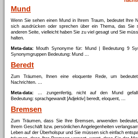
nächs
Mund
Wenn Sie sehen einen
Mund
in Ihrem Traum, bedeutet Ihre N
sich ausdrücken oder sprechen über ein Thema, das Sie st
anderen Seite, vielleicht haben Sie zu viel gesagt und Sie mü
halten.
Meta-data:
Mouth Synonyme für:
Mund
| Bedeutung 9 Sy
Synonymgruppen Bedeutung:
Mund
…
Beredt
Zum Träumen, Ihnen eine eloquente Rede, um bedeute
Nachrichten. …
Meta-data:
… zungenfertig, nicht auf den
Mund
gefall
Bedeutung: sprachgewandt [Adjektiv] beredt, eloquent, …
Bremsen
Zum Träumen, dass Sie Ihre Bremsen, anwenden bedeutet,
Ihrem Geschäft bzw. persönlichen Angelegenheiten verlangsame
Leben auf der Überholspur und Sie müssen sich einfach ents