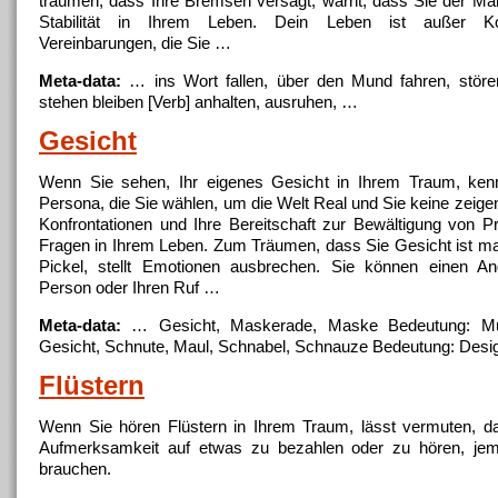
träumen, dass Ihre Bremsen versagt, warnt, dass Sie der Man
Stabilität in Ihrem Leben. Dein Leben ist außer Kont
Vereinbarungen, die Sie …
Meta-data:
… ins Wort fallen, über den
Mund
fahren, störe
stehen bleiben [Verb] anhalten, ausruhen, …
Gesicht
Wenn Sie sehen, Ihr eigenes Gesicht in Ihrem Traum, kenn
Persona, die Sie wählen, um die Welt Real und Sie keine zeigen
Konfrontationen und Ihre Bereitschaft zur Bewältigung von 
Fragen in Ihrem Leben. Zum Träumen, dass Sie Gesicht ist ma
Pickel, stellt Emotionen ausbrechen. Sie können einen Ang
Person oder Ihren Ruf …
Meta-data:
… Gesicht, Maskerade, Maske Bedeutung:
M
Gesicht, Schnute, Maul, Schnabel, Schnauze Bedeutung: Des
Flüstern
Wenn Sie hören Flüstern in Ihrem Traum, lässt vermuten, 
Aufmerksamkeit auf etwas zu bezahlen oder zu hören, je
brauchen.