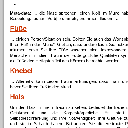
…
Meta-data:
… die Nase sprechen, einen Kloß im
Mund
hab
Bedeutung: raunen [Verb] brummeln, brummen, flüstern, …
Füße
… einigen Person/Situation sein. Sollten Sie auch das Wortspi
Ihren Fuß in den
Mund
”. Gibt an, dass andere leicht Sie nutz
träumen, dass Sie Ihre Füße waschen sind. Insbesondere 
Menschen in Indien, Traum der Füße göttliche Qualitäten sym
die Füße den Heiligsten Teil des Körpers betrachtet werden.
Knebel
… Alternativ kann dieser Traum ankündigen, dass man ruhi
bevor Sie Ihren Fuß in den
Mund
.
Hals
Um den Hals in Ihrem Traum zu sehen, bedeutet die Bezieh
Geist/mental und die Körper/körperliche. Es stellt W
Selbstbeschränkung und Ihre Notwendigkeit, Ihre Gefühle zu 
und sie in Schach halten. Betrachten Sie die vertraute P