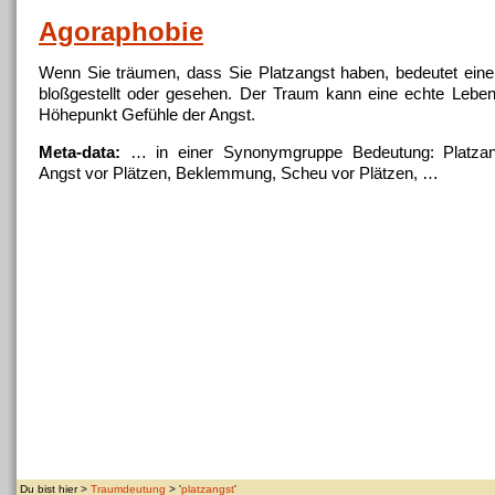
Agoraphobie
Wenn Sie träumen, dass Sie
Platzangst
haben, bedeutet eine
bloßgestellt oder gesehen. Der Traum kann eine echte Lebe
Höhepunkt Gefühle der Angst.
Meta-data:
… in einer Synonymgruppe Bedeutung:
Platza
Angst vor Plätzen, Beklemmung, Scheu vor Plätzen, …
Du bist hier >
Traumdeutung
> '
platzangst
'