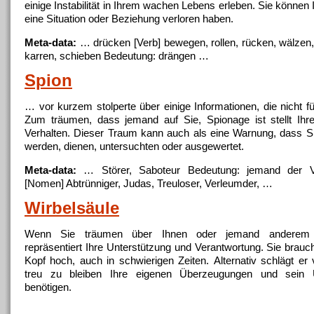
einige Instabilität in Ihrem wachen Lebens erleben. Sie können I
eine Situation oder Beziehung verloren haben.
Meta-data:
… drücken [Verb] bewegen, rollen,
rücken
, wälzen
karren, schieben Bedeutung: drängen …
Spion
… vor kurzem stolperte über einige Informationen, die nicht f
Zum träumen, dass
jemand
auf Sie, Spionage ist stellt Ihr
Verhalten. Dieser Traum kann auch als eine Warnung, dass S
werden, dienen, untersuchten oder ausgewertet.
Meta-data:
… Störer, Saboteur Bedeutung:
jemand
der Ve
[Nomen] Abtrünniger, Judas, Treuloser, Verleumder, …
Wirbelsäule
Wenn Sie träumen über Ihnen oder
jemand
anderem W
repräsentiert Ihre Unterstützung und Verantwortung. Sie brauc
Kopf hoch, auch in schwierigen Zeiten. Alternativ schlägt er 
treu zu bleiben Ihre eigenen Überzeugungen und sein 
benötigen.