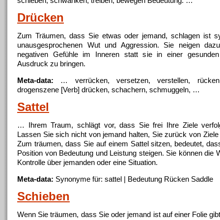
schieben, schwanken, treiben, bewegen Bedeutung: …
Drücken
Zum Träumen, dass Sie etwas oder
jemand
, schlagen ist s
unausgesprochenen Wut und Aggression. Sie neigen dazu,
negativen Gefühle im Inneren statt sie in einer gesund
Ausdruck zu bringen.
Meta-data:
… verrücken, versetzen, verstellen,
rücken
drogenszene [Verb] drücken, schachern, schmuggeln, …
Sattel
… Ihrem Traum, schlägt vor, dass Sie frei Ihre Ziele verf
Lassen Sie sich nicht von
jemand
halten, Sie zurück von Ziele
Zum träumen, dass Sie auf einem Sattel sitzen, bedeutet, dass
Position von Bedeutung und Leistung steigen. Sie können di
Kontrolle über jemanden oder eine Situation.
Meta-data:
Synonyme für: sattel | Bedeutung
Rücken
Saddle
Schieben
Wenn Sie träumen, dass Sie oder
jemand
ist auf einer Folie gi