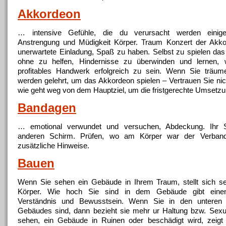
Akkordeon
… intensive Gefühle, die du verursacht werden einige
Anstrengung und Müdigkeit
Körper
. Traum Konzert der Akko
unerwartete Einladung, Spaß zu haben. Selbst zu spielen da
ohne zu helfen, Hindernisse zu überwinden und lernen,
profitables Handwerk erfolgreich zu sein. Wenn Sie träum
werden gelehrt, um das Akkordeon spielen – Vertrauen Sie ni
wie geht weg von dem Hauptziel, um die fristgerechte Umsetz
Bandagen
… emotional verwundet und versuchen, Abdeckung. Ihr 
anderen Schirm. Prüfen, wo am
Körper
war der Verband 
zusätzliche Hinweise.
Bauen
Wenn Sie sehen ein Gebäude in Ihrem Traum, stellt sich s
Körper
. Wie hoch Sie sind in dem Gebäude gibt einen
Verständnis und Bewusstsein. Wenn Sie in den unteren
Gebäudes sind, dann bezieht sie mehr ur Haltung bzw. Sexu
sehen, ein Gebäude in Ruinen oder beschädigt wird, zeigt