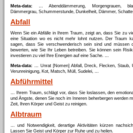
Meta-data:
… Abenddämmerung, Morgengrauen,
bl
Dämmergrau, Schummerstunde, Dunkelheit, Dämmer, Schatte
Abfall
Wenn Sie ein Abfälle in Ihrem Traum, zeigt an, dass Sie zu vi
eine Situation wo es nicht mehr lohnt nutzen. Der Traum 
sagen, dass Sie verschwenderisch sein sind und müssen 
bewerten, wie Sie Ihr Leben betreiben. Sie können sein Risik
investieren zu viel Ihre Energien auf eine Sache. …
Meta-data:
… Unrat [Nomen] Abfall, Dreck,
Flecken
, Staub, 
Verunreinigung, Kot, Matsch, Müll, Sudelei, …
Abführmittel
… Ihrem Traum, schlägt vor, dass Sie loslassen, den emotio
und Ängste, denen Sie noch
im
Inneren beherbergen werden m
Zeit, Ihren
Körper
und Geist zu reinigen.
Albtraum
… und Notwendigkeit, derartige Aktivitäten kürzen nachsic
Lassen Sie Geist und
Körper
zur Ruhe und zu heilen.