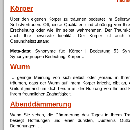
nächs
Körper
Über den eigenen
Körper
zu träumen bedeutet Ihr Selbstwe
Selbstvertrauen. Oft, diese Qualitäten sind abhängig von Ihr
Erscheinung oder wie Ihr selbst wahrnehmen. Der Traumkör
auch Ihre bewusste Identität. Der
Körper
ist auch Ve
Gesundheitszustand.
Meta-data:
Synonyme für:
Körper
| Bedeutung 53 Syn
Synonymgruppen Bedeutung:
Körper
…
Wurm
… geringe Meinung von sich selbst oder jemand in Ihr
träumen, dass der Wurm auf Ihrem
Körper
kriecht, gibt an,
Gefühl jemand um dich herum ist die Nutzung von Ihr und 
Ihrem freundlichen Zaghaftigkeit.
Abenddämmerung
Wenn Sie sehen, die Dämmerung des Tages in Ihrem Tra
besiegt Hoffnungen und einer dunklen, Düsternis Outl
Bemühungen. …