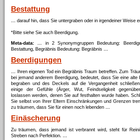
Bestattung
… darauf hin, dass Sie untergraben oder in irgendeiner Weise er
*Bitte siehe Sie auch
Beerdigung
.
Meta-data:
… in 2 Synonymgruppen Bedeutung:
Beerdig
Bestattung, Begräbnis Bedeutung: Begräbnis …
Beerdigungen
… Ihren eigenen Tod ein Begräbnis Traum betreffen. Zum Träu
bei jemand anderem
Beerdigung
, bedeutet, dass Sie eine alt
begraben und des Deckels auf die Vergangenheit schließen
einige der Gefühle (Ärger, Wut, Feindseligkeit gegenüb
loslassen werden, denen Sie auf festhalten wurde haben. Schl
Sie selbst von Ihrer Eltern Einschränkungen und Grenzen tr
zu träumen, dass Sie für einen noch lebenden …
Einäscherung
Zu träumen, dass jemand ist verbrannt wird, steht für Rein
Streben nach Perfektion. …