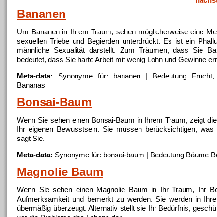
nächs
Bananen
Um
Bananen
in Ihrem Traum, sehen möglicherweise eine Met
sexuellen Triebe und Begierden unterdrückt. Es ist ein Phal
männliche Sexualität darstellt. Zum Träumen, dass Sie
Ba
bedeutet, dass Sie harte Arbeit mit wenig Lohn und Gewinne err
Meta-data:
Synonyme für:
bananen
| Bedeutung Frucht, 
Bananas
Bonsai-
Baum
Wenn Sie sehen einen Bonsai-
Baum
in Ihrem Traum, zeigt di
Ihr eigenen Bewusstsein. Sie müssen berücksichtigen, was I
sagt Sie.
Meta-data:
Synonyme für: bonsai-
baum
| Bedeutung Bäume Bo
Magnolie
Baum
Wenn Sie sehen einen Magnolie
Baum
in Ihr Traum, Ihr B
Aufmerksamkeit und bemerkt zu werden. Sie werden in Ihre
übermäßig überzeugt. Alternativ stellt sie Ihr Bedürfnis, geschü