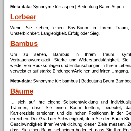
Meta-data:
Synonyme für: aspen | Bedeutung
Baum
Aspen
Lorbeer
Wenn Sie sehen, einen Bay-
Baum
in Ihrem Traum, s
Unsterblichkeit, Langlebigkeit, Erfolg oder Sieg.
Bambus
Um zu sehen, Bambus in Ihrem Traum, symbol
Vertrauenswürdigkeit, Stärke und Widerstandsfähigkeit. Sie 
wieder von Rückschlägen und Enttäuschungen in Ihrem Leben.
verweist er auf starke Bindungen/Anleihen und fairen Umgang.
Meta-data:
Synonyme für: bambus | Bedeutung
Baum
Bambo
Bäume
… sich auf Ihre eigene Selbstentwicklung und Individuali
Träumen, dass Sie einen
Baum
klettern, bedeutet, d
Karriereziele erreichen und die hohen Positionen in der Ge
erreichen. Der Grad der Schwierigkeit, dem Sie den
Baum
Klet
Geschwindigkeit Ihrer Verwirklichung dieser Ziele messen.
dass Sie einen
Baum
schneiden bedeutet, dass Sie Ihre Ener