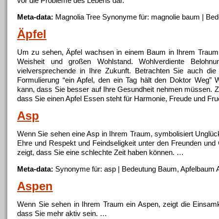
vor die Probleme des Lebens dar.
Meta-data:
Magnolia Tree Synonyme für: magnolie
baum
| Be
Äpfel
Um zu sehen, Äpfel wachsen in einem
Baum
in Ihrem Traum,
Weisheit und großen Wohlstand. Wohlverdiente Belohnu
vielversprechende in Ihre Zukunft. Betrachten Sie auch d
Formulierung “ein Apfel, den ein Tag hält den Doktor Weg”
kann, dass Sie besser auf Ihre Gesundheit nehmen müssen.
dass Sie einen Apfel Essen steht für Harmonie, Freude und Fru
Asp
Wenn Sie sehen eine Asp in Ihrem Traum, symbolisiert Unglück
Ehre und Respekt und Feindseligkeit unter den Freunden und 
zeigt, dass Sie eine schlechte Zeit haben können. …
Meta-data:
Synonyme für: asp | Bedeutung
Baum
, Apfelbaum 
Aspen
Wenn Sie sehen in Ihrem Traum ein Aspen, zeigt die Einsamke
dass Sie mehr aktiv sein. …